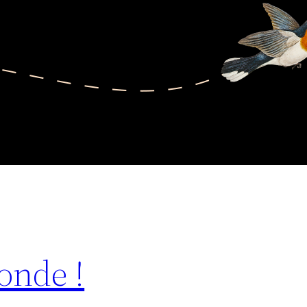
onde !