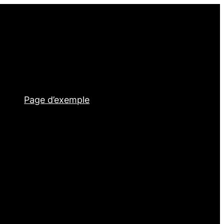
Page d’exemple